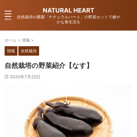
NATURAL HEART
自然栽培の農園「ナチュラルハート」の野菜セットで健や
かな食生活を
ホーム
>
情報
>
情報
自然栽培
自然栽培の野菜紹介【なす】
2020年7月22日