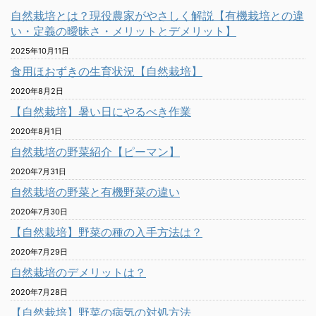
自然栽培とは？現役農家がやさしく解説【有機栽培との違
い・定義の曖昧さ・メリットとデメリット】
2025年10月11日
食用ほおずきの生育状況【自然栽培】
2020年8月2日
【自然栽培】暑い日にやるべき作業
2020年8月1日
自然栽培の野菜紹介【ピーマン】
2020年7月31日
自然栽培の野菜と有機野菜の違い
2020年7月30日
【自然栽培】野菜の種の入手方法は？
2020年7月29日
自然栽培のデメリットは？
2020年7月28日
【自然栽培】野菜の病気の対処方法