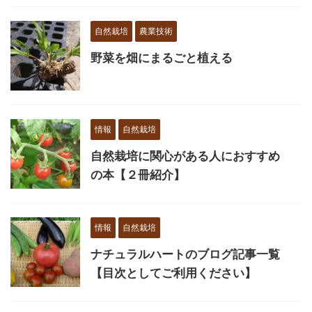
自然栽培
農業技術
野菜を畑にまるごと植える
情報
自然栽培
自然栽培に関心がある人におすすめ
の本【２冊紹介】
情報
自然栽培
ナチュラルハートのブログ記事一覧
【目次としてご利用ください】