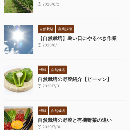
2020/8/2
自然栽培
農業技術
【自然栽培】暑い日にやるべき作業
2020/8/1
情報
自然栽培
自然栽培の野菜紹介【ピーマン】
2020/7/31
情報
自然栽培
自然栽培の野菜と有機野菜の違い
2020/7/30