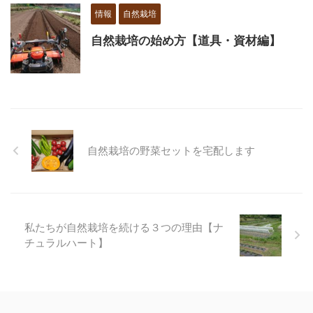
情報
自然栽培
自然栽培の始め方【道具・資材編】
自然栽培の野菜セットを宅配します
私たちが自然栽培を続ける３つの理由【ナ
チュラルハート】