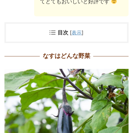
てとてもおいしいと好評です
目次
[
表示
]
なすはどんな野菜