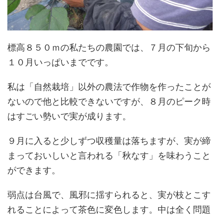
標高８５０ｍの私たちの農園では、７月の下旬から
１０月いっぱいまでです。
私は「自然栽培」以外の農法で作物を作ったことが
ないので他と比較できないですが、８月のピーク時
はすごい勢いで実が成ります。
９月に入ると少しずつ収穫量は落ちますが、実が締
まっておいしいと言われる「秋なす」を味わうこと
ができます。
弱点は台風で、風邪に揺すられると、実が枝とこす
れることによって茶色に変色します。中は全く問題