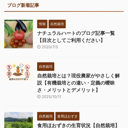
ブログ新着記事
情報
自然栽培
ナチュラルハートのブログ記事一覧
【目次としてご利用ください】
2020/7/5
自然栽培
自然栽培とは？現役農家がやさしく解
説【有機栽培との違い・定義の曖昧
さ・メリットとデメリット】
2025/10/11
自然栽培
食用ほおずき
食用ほおずきの生育状況【自然栽培】