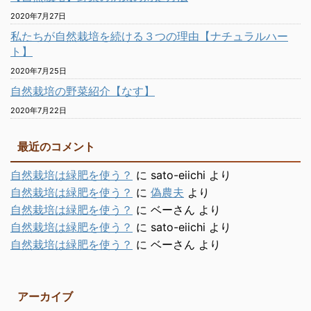
2020年7月27日
私たちが自然栽培を続ける３つの理由【ナチュラルハー
ト】
2020年7月25日
自然栽培の野菜紹介【なす】
2020年7月22日
最近のコメント
自然栽培は緑肥を使う？
に
sato-eiichi
より
自然栽培は緑肥を使う？
に
偽農夫
より
自然栽培は緑肥を使う？
に
ベーさん
より
自然栽培は緑肥を使う？
に
sato-eiichi
より
自然栽培は緑肥を使う？
に
ベーさん
より
アーカイブ