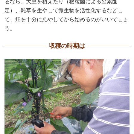
るなら、大豆を植えたり（根粒菌による窒素固
定）、雑草を生やして微生物を活性化するなどし
て、畑を十分に肥やしてから始めるのがいいでしょ
う。
収穫の時期は