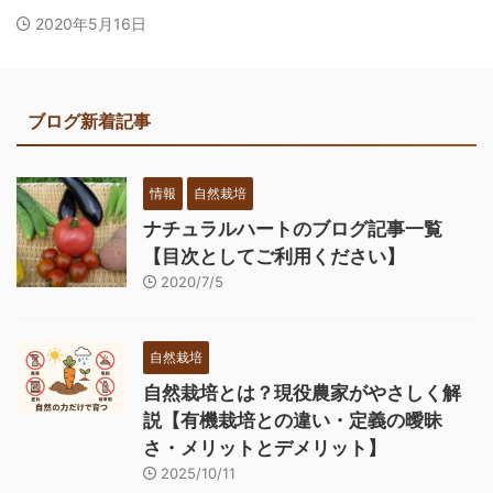
2020年5月16日
ブログ新着記事
情報
自然栽培
ナチュラルハートのブログ記事一覧
【目次としてご利用ください】
2020/7/5
自然栽培
自然栽培とは？現役農家がやさしく解
説【有機栽培との違い・定義の曖昧
さ・メリットとデメリット】
2025/10/11