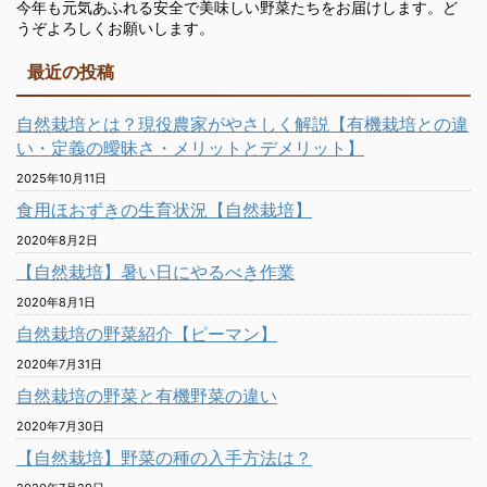
今年も元気あふれる安全で美味しい野菜たちをお届けします。ど
うぞよろしくお願いします。
最近の投稿
自然栽培とは？現役農家がやさしく解説【有機栽培との違
い・定義の曖昧さ・メリットとデメリット】
2025年10月11日
食用ほおずきの生育状況【自然栽培】
2020年8月2日
【自然栽培】暑い日にやるべき作業
2020年8月1日
自然栽培の野菜紹介【ピーマン】
2020年7月31日
自然栽培の野菜と有機野菜の違い
2020年7月30日
【自然栽培】野菜の種の入手方法は？