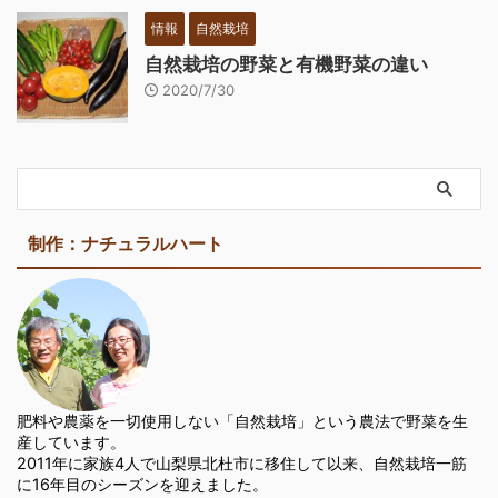
情報
自然栽培
自然栽培の野菜と有機野菜の違い
2020/7/30
制作：ナチュラルハート
肥料や農薬を一切使用しない「自然栽培」という農法で野菜を生
産しています。
2011年に家族4人で山梨県北杜市に移住して以来、自然栽培一筋
に16年目のシーズンを迎えました。