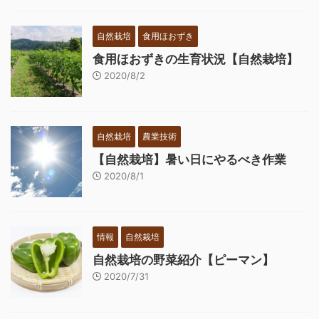
自然栽培
食用ほおずき
食用ほおずきの生育状況【自然栽培】
2020/8/2
自然栽培
農業技術
【自然栽培】暑い日にやるべき作業
2020/8/1
情報
自然栽培
自然栽培の野菜紹介【ピーマン】
2020/7/31