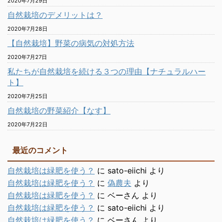
2020年7月29日
自然栽培のデメリットは？
2020年7月28日
【自然栽培】野菜の病気の対処方法
2020年7月27日
私たちが自然栽培を続ける３つの理由【ナチュラルハー
ト】
2020年7月25日
自然栽培の野菜紹介【なす】
2020年7月22日
最近のコメント
自然栽培は緑肥を使う？
に
sato-eiichi
より
自然栽培は緑肥を使う？
に
偽農夫
より
自然栽培は緑肥を使う？
に
ベーさん
より
自然栽培は緑肥を使う？
に
sato-eiichi
より
自然栽培は緑肥を使う？
に
ベーさん
より